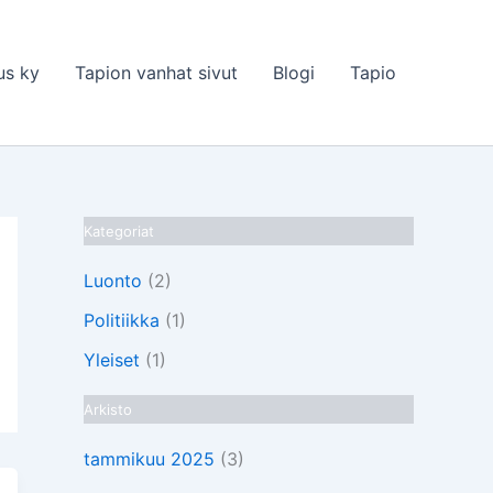
us ky
Tapion vanhat sivut
Blogi
Tapio
Kategoriat
Luonto
(2)
Politiikka
(1)
Yleiset
(1)
Arkisto
tammikuu 2025
(3)