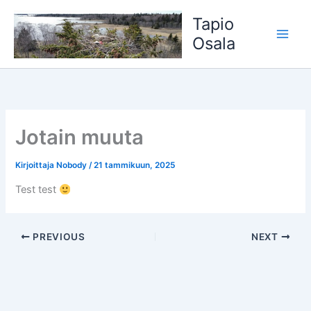
Siirry
Tapio
sisältöön
Osala
Jotain muuta
Kirjoittaja
Nobody
/
21 tammikuun, 2025
Test test
PREVIOUS
NEXT